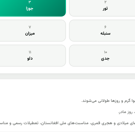
۳
۲
ثور
جوزا
۷
۶
سنبله
میزان
۱۱
۱۰
جدی
دلو
 گرم و روزها طولانی می‌شوند.
روز مادر.