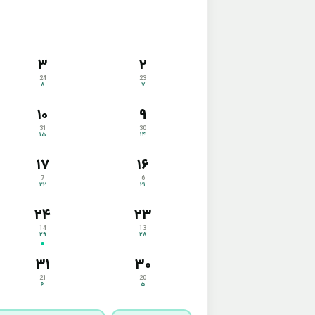
۳
۲
24
23
۸
۷
۱۰
۹
31
30
۱۵
۱۴
۱۷
۱۶
7
6
۲۲
۲۱
۲۴
۲۳
14
13
۲۹
۲۸
۳۱
۳۰
21
20
۶
۵