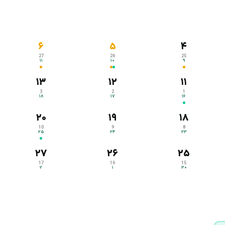
۶
۵
۴
27
26
25
۱۱
۱۰
۹
۱۳
۱۲
۱۱
3
2
1
۱۸
۱۷
۱۶
۲۰
۱۹
۱۸
10
9
8
۲۵
۲۴
۲۳
۲۷
۲۶
۲۵
17
16
15
۲
۱
۳۰