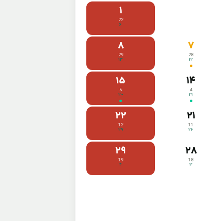
۱
22
۶
۸
۷
29
28
۱۳
۱۲
۱۵
۱۴
5
4
۲۰
۱۹
۲۲
۲۱
12
11
۲۷
۲۶
۲۹
۲۸
19
18
۴
۳